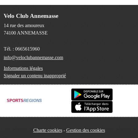
Velo Club Annemasse
14 rue des amoureux
74100
ANNEMASSE
Tél. :
0665615960
info@veloclubannemasse.com
Informations légales
Signaler un contenu inapproprié
SPORTS
REGIONS
Charte cookies
Gestion des cookies