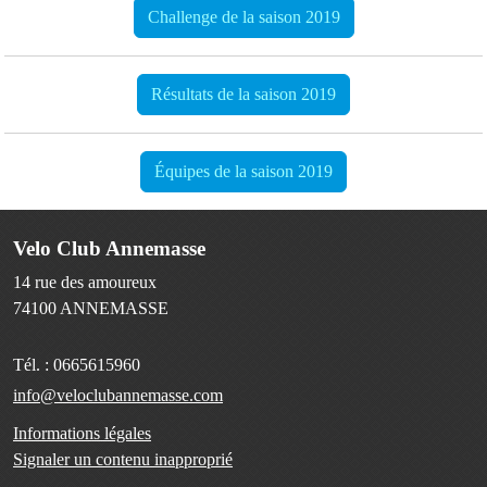
Challenge de la saison 2019
Résultats de la saison 2019
Équipes de la saison 2019
Velo Club Annemasse
14 rue des amoureux
74100
ANNEMASSE
Tél. :
0665615960
info@veloclubannemasse.com
Informations légales
Signaler un contenu inapproprié