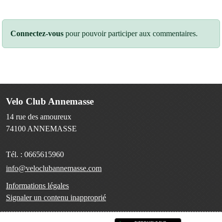
Connectez-vous
pour pouvoir participer aux commentaires.
Velo Club Annemasse
14 rue des amoureux
74100
ANNEMASSE
Tél. :
0665615960
info@veloclubannemasse.com
Informations légales
Signaler un contenu inapproprié