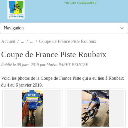
Panneau de gestion des cookies
Vélo Club d'ANNEMASSE
Accueil
Coupe de France Piste Roubaix
Coupe de France Piste Roubaix
Publié le
08 janv. 2019
par
Maéva PARET-PEINTRE
Voici les photos de la Coupe de France Piste qui a eu lieu à Roubaix
du 4 au 6 janvier 2019.