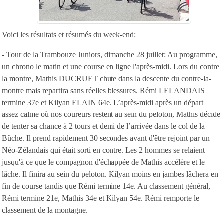
Voici les résultats et résumés du week-end:
- Tour de la Trambouze Juniors, dimanche 28 juillet:
Au programme,
un chrono le matin et une course en ligne l'après-midi. Lors du contre
la montre, Mathis DUCRUET chute dans la descente du contre-la-
montre mais repartira sans réelles blessures. Rémi LELANDAIS
termine 37e et Kilyan ELAIN 64e. L’après-midi après un départ
assez calme où nos coureurs restent au sein du peloton, Mathis décide
de tenter sa chance à 2 tours et demi de l’arrivée dans le col de la
Bûche. Il prend rapidement 30 secondes avant d'être rejoint par un
Néo-Zélandais qui était sorti en contre. Les 2 hommes se relaient
jusqu'à ce que le compagnon d'échappée de Mathis accélère et le
lâche. Il finira au sein du peloton. Kilyan moins en jambes lâchera en
fin de course tandis que Rémi termine 14e. Au classement général,
Rémi termine 21e, Mathis 34e et Kilyan 54e. Rémi remporte le
classement de la montagne.