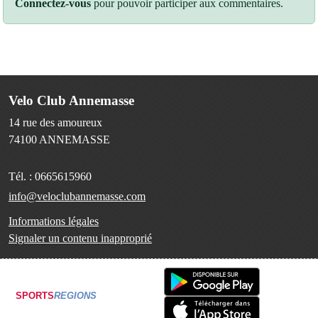
Connectez-vous
pour pouvoir participer aux commentaires.
Velo Club Annemasse
14 rue des amoureux
74100
ANNEMASSE
Tél. :
0665615960
info@veloclubannemasse.com
Informations légales
Signaler un contenu inapproprié
SPORTS
REGIONS