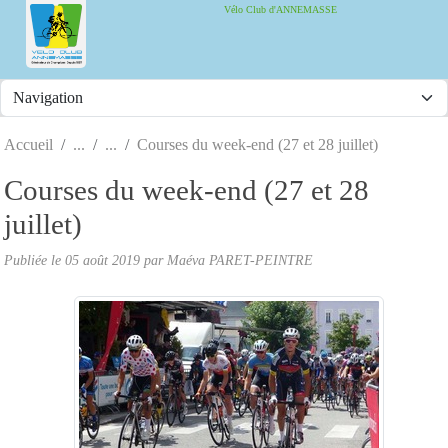
Panneau de gestion des cookies
Vélo Club d'ANNEMASSE
Accueil
Courses du week-end (27 et 28 juillet)
Courses du week-end (27 et 28
juillet)
Publiée le
05 août 2019
par
Maéva PARET-PEINTRE