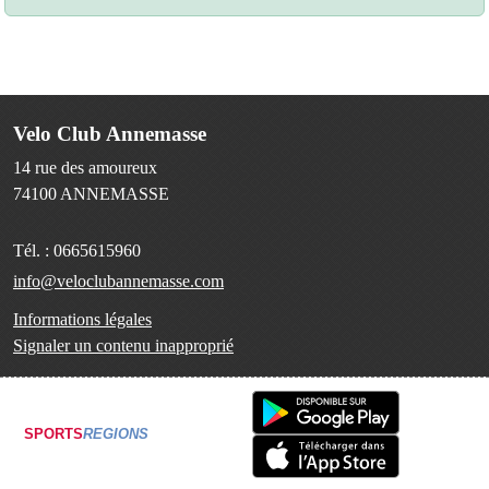
Velo Club Annemasse
14 rue des amoureux
74100
ANNEMASSE
Tél. :
0665615960
info@veloclubannemasse.com
Informations légales
Signaler un contenu inapproprié
SPORTS
REGIONS