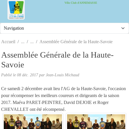
Panneau de gestion des cookies
Vélo Club d'ANNEMASSE
Accueil
Assemblée Générale de la Haute-Savoie
Assemblée Générale de la Haute-
Savoie
Publié le
08 déc. 2017
par
Jean-Louis Michaud
Ce samedi 2 décembre avait lieu l'AG de la Haute-Savoie, l'occasion
pour récompenser les meilleurs coureurs et dirigeants de la saison
2017. Maéva PARET-PEINTRE, David DEJOIE et Roger
CHEVALLET ont été récompensé.