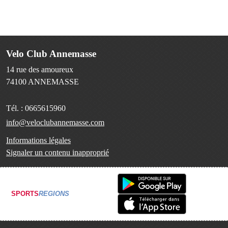
Velo Club Annemasse
14 rue des amoureux
74100
ANNEMASSE
Tél. :
0665615960
info@veloclubannemasse.com
Informations légales
Signaler un contenu inapproprié
SPORTS
REGIONS