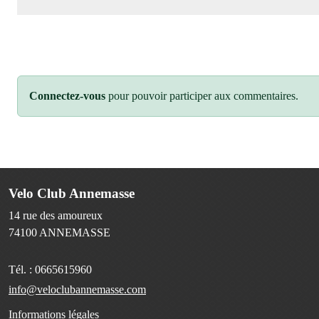
Connectez-vous
pour pouvoir participer aux commentaires.
Velo Club Annemasse
14 rue des amoureux
74100
ANNEMASSE
Tél. :
0665615960
info@veloclubannemasse.com
Informations légales