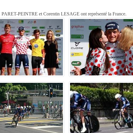
ntin PARET-PEINTRE et Corentin LESAGE ont représenté la France.