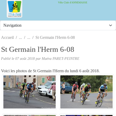
Panneau de gestion des cookies
Vélo Club d'ANNEMASSE
Accueil
St Germain l'Herm 6-08
St Germain l'Herm 6-08
Publié le
07 août 2018
par
Maéva PARET-PEINTRE
Voici les photos de St Germain l'Herm du lundi 6 août 2018.