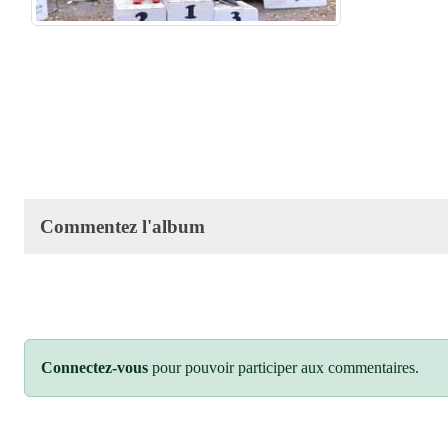
Commentez l'album
Connectez-vous
pour pouvoir participer aux commentaires.