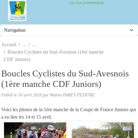
Panneau de gestion des cookies
Vélo Club d'ANNEMASSE
Accueil
Boucles Cyclistes du Sud-Avesnois (1ère manche
CDF Juniors)
Boucles Cyclistes du Sud-Avesnois
(1ère manche CDF Juniors)
Publié le
16 avril 2018
par
Maéva PARET-PEINTRE
Voici les photos de la 1ère manche de la Coupe de France Juniors qui
a eu lieu les 14 et 15 avril.