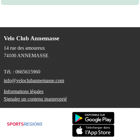
Velo Club Annemasse
14 rue des amoureux
74100
ANNEMASSE
Tél. :
0665615960
info@veloclubannemasse.com
Informations légales
Signaler un contenu inapproprié
SPORTS
REGIONS