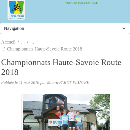
Panneau de gestion des cookies
Vélo Club d'ANNEMASSE
Accueil
Championnats Haute-Savoie Route 2018
Championnats Haute-Savoie Route
2018
Publiée le
11 mai 2018
par
Maéva PARET-PEINTRE