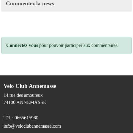
Commentez la news
Connectez-vous
pour pouvoir participer aux commentaires.
Velo Club Annemasse
14 rue des amoureux
74100
ANNEMASSE
Tél. :
0665615960
info@veloclubannemasse.com