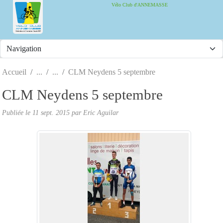
Panneau de gestion des cookies
Vélo Club d'ANNEMASSE
Accueil
CLM Neydens 5 septembre
CLM Neydens 5 septembre
Publiée le
11 sept. 2015
par Eric Aguilar