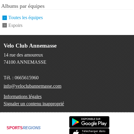
Albums par équipes
Toutes les équipes
Espoirs
Velo Club Annemasse
14 rue des amoureux
74100
ANNEMASSE
Tél. :
0665615960
info@veloclubannemasse.com
Informations légales
Signaler un contenu inapproprié
SPORTS
REGIONS