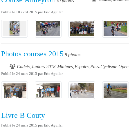
10 photos
Publié le
10 avril 2015
par
Eric Aguilar
Photos courses 2015
8 photos
Cadets
Juniors 2018
Minimes
Espoirs
Pass-Cyclisme Open
Publié le
24 mars 2015
par
Eric Aguilar
Livre B Couty
Publié le
24 mars 2015
par
Eric Aguilar