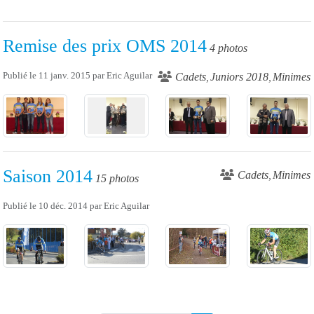
Remise des prix OMS 2014
4 photos
Publié le
11 janv. 2015
par
Eric Aguilar
Cadets
Juniors 2018
Minimes
Saison 2014
Cadets
Minimes
15 photos
Publié le
10 déc. 2014
par
Eric Aguilar