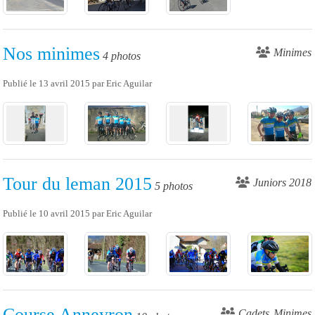
Nos minimes
Minimes
4 photos
Publié le
13 avril 2015
par
Eric Aguilar
Tour du leman 2015
Juniors 2018
5 photos
Publié le
10 avril 2015
par
Eric Aguilar
Course Anneyron
Cadets
Minimes