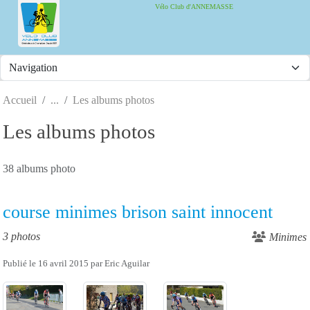
Panneau de gestion des cookies
Vélo Club d'ANNEMASSE
Accueil
Les albums photos
Les albums photos
38 albums photo
course minimes brison saint innocent
3 photos
Minimes
Publié le
16 avril 2015
par
Eric Aguilar